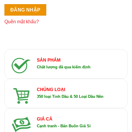
ĐĂNG NHẬP
Quên mật khẩu?
SẢN PHẨM
Chất lượng đã qua kiểm định
CHỦNG LOẠI
350 loại Tinh Dầu & 50 Loại Dầu Nền
GIÁ CẢ
Cạnh tranh - Bán Buôn Giá Sỉ