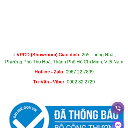
VPGD (Showroom) Giao dịch:
265 Thống Nhất,
Phường Phú Thọ Hoà, Thành Phố Hồ Chí Minh, Việt Nam
Hotline - Zalo:
0967 22 7899
Tư Vấn - Viber:
0902 82 2729