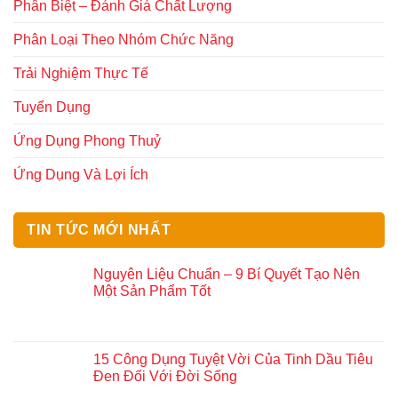
Phân Biệt – Đánh Giá Chất Lượng
Phân Loại Theo Nhóm Chức Năng
Trải Nghiệm Thực Tế
Tuyển Dụng
Ứng Dụng Phong Thuỷ
Ứng Dụng Và Lợi Ích
TIN TỨC MỚI NHẤT
Nguyên Liệu Chuẩn – 9 Bí Quyết Tạo Nên
Một Sản Phẩm Tốt
15 Công Dụng Tuyệt Vời Của Tinh Dầu Tiêu
Đen Đối Với Đời Sống