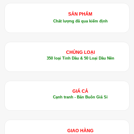
SẢN PHẨM
Chất lượng đã qua kiểm định
CHỦNG LOẠI
350 loại Tinh Dầu & 50 Loại Dầu Nền
GIÁ CẢ
Cạnh tranh - Bán Buôn Giá Sỉ
GIAO HÀNG