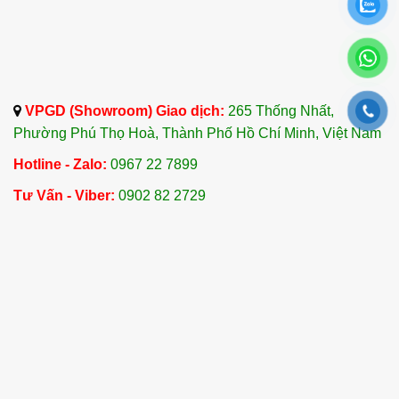
VPGD (Showroom) Giao dịch:
265 Thống Nhất,
Phường Phú Thọ Hoà, Thành Phố Hồ Chí Minh, Việt Nam
Hotline - Zalo:
0967 22 7899
Tư Vấn - Viber:
0902 82 2729