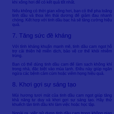
khi xông hơi để có kết quả tốt nhất.
Nếu không có thời gian xông hơi, bạn có thể pha loãng
tinh dầu và thoa lên thái dương để giảm đau nhanh
chóng. Kết hợp với tinh dầu bạc hà sẽ tăng cường hiệu
quả.
7. Tăng sức đề kháng
Với tính kháng khuẩn mạnh mẽ, tinh dầu cam ngọt hỗ
trợ cải thiện hệ miễn dịch, bảo vệ cơ thể khỏi nhiễm
trùng.
Bạn có thể dùng tinh dầu cam để làm sạch không khí
trong nhà, đặc biệt vào mùa lạnh. Điều này giúp ngăn
ngừa các bệnh cảm cúm hoặc viêm họng hiệu quả.
8. Khơi gợi sự sáng tạo
Mùi hương tươi mát của tinh dầu cam ngọt giúp tăng
khả năng tư duy và khơi gợi sự sáng tạo. Hãy thử
khuếch tán tinh dầu khi làm việc hoặc học tập.
Ngoài ra, việc sử dụng tinh dầu cam trong không gian