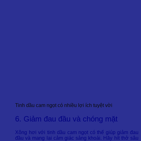
Tinh dầu cam ngọt có nhiều lợi ích tuyệt vời
6. Giảm đau đầu và chóng mặt
Xông hơi với tinh dầu cam ngọt có thể giúp giảm đau
đầu và mang lại cảm giác sảng khoái. Hãy hít thở sâu