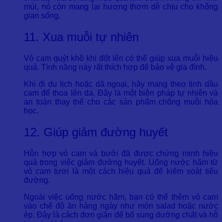
mùi, nó còn mang lại hương thơm dễ chịu cho không
gian sống.
11. Xua muỗi tự nhiên
Vỏ cam quýt khô khi đốt lên có thể giúp xua muỗi hiệu
quả. Tính năng này rất thích hợp để bảo vệ gia đình.
Khi đi du lịch hoặc dã ngoại, hãy mang theo tinh dầu
cam để thoa lên da. Đây là một biện pháp tự nhiên và
an toàn thay thế cho các sản phẩm chống muỗi hóa
học.
12. Giúp giảm đường huyết
Hỗn hợp vỏ cam và bưởi đã được chứng minh hiệu
quả trong việc giảm đường huyết. Uống nước hãm từ
vỏ cam tươi là một cách hiệu quả để kiểm soát tiểu
đường.
Ngoài việc uống nước hãm, bạn có thể thêm vỏ cam
vào chế độ ăn hàng ngày như món salad hoặc nước
ép. Đây là cách đơn giản để bổ sung dưỡng chất và hỗ