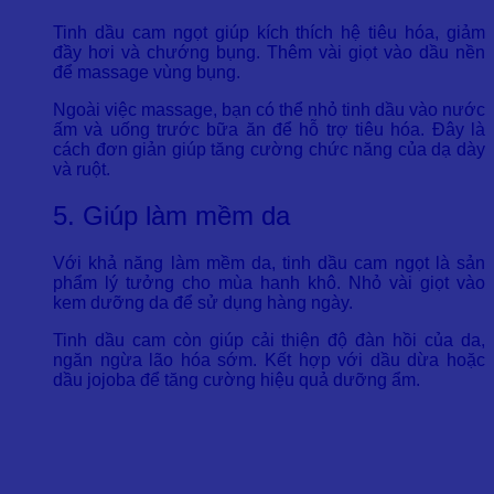
Tinh dầu cam ngọt giúp kích thích hệ tiêu hóa, giảm
đầy hơi và chướng bụng. Thêm vài giọt vào dầu nền
để massage vùng bụng.
Ngoài việc massage, bạn có thể nhỏ tinh dầu vào nước
ấm và uống trước bữa ăn để hỗ trợ tiêu hóa. Đây là
cách đơn giản giúp tăng cường chức năng của dạ dày
và ruột.
5. Giúp làm mềm da
Với khả năng làm mềm da, tinh dầu cam ngọt là sản
phẩm lý tưởng cho mùa hanh khô. Nhỏ vài giọt vào
kem dưỡng da để sử dụng hàng ngày.
Tinh dầu cam còn giúp cải thiện độ đàn hồi của da,
ngăn ngừa lão hóa sớm. Kết hợp với dầu dừa hoặc
dầu jojoba để tăng cường hiệu quả dưỡng ẩm.