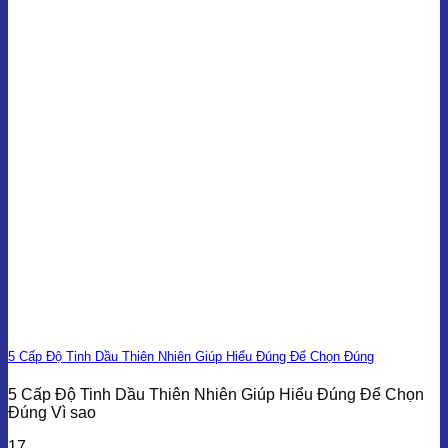
5 Cấp Độ Tinh Dầu Thiên Nhiên Giúp Hiểu Đúng Để Chọn Đúng
5 Cấp Độ Tinh Dầu Thiên Nhiên Giúp Hiểu Đúng Để Chọn
Đúng Vì sao
17