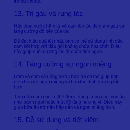
trợ sức khỏe.
13. Trị gàu và rụng tóc
Hãy thoa nước hãm từ vỏ cam lên tóc để giảm gàu và
tăng cường độ bền của tóc.
Để đạt hiệu quả tốt nhất, bạn có thể sử dụng tinh dầu
cam kết hợp với dầu gội không chứa hóa chất. Điều
này giúp nuôi dưỡng tóc từ chân đến ngọn.
14. Tăng cường sự ngon miệng
Hãm vỏ cam và uống trước bữa ăn có thể giúp bạn
điều hòa độ ngon miệng và hấp thu dinh dưỡng tốt
hơn.
Tinh dầu cam còn có thể được dùng trong các món ăn
như bánh ngọt hoặc mứt để tăng hương vị. Điều này
giúp bữa ăn trở nên hấp dẫn và ngon miệng hơn.
15. Dễ sử dụng và tiết kiệm