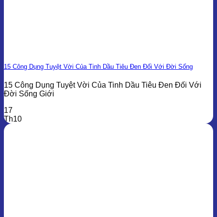
15 Công Dụng Tuyệt Vời Của Tinh Dầu Tiêu Đen Đối Với Đời Sống
15 Công Dụng Tuyệt Vời Của Tinh Dầu Tiêu Đen Đối Với
Đời Sống Giới
17
Th10