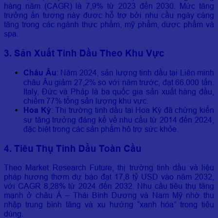
hàng năm (CAGR) là 7,9% từ 2023 đến 2030. Mức tăng
trưởng ấn tượng này được hỗ trợ bởi nhu cầu ngày càng
tăng trong các ngành thực phẩm, mỹ phẩm, dược phẩm và
spa.
3. Sản Xuất Tinh Dầu Theo Khu Vực
Châu Âu
: Năm 2024, sản lượng tinh dầu tại Liên minh
châu Âu giảm 27,2% so với năm trước, đạt 66.000 tấn.
Italy, Đức và Pháp là ba quốc gia sản xuất hàng đầu,
chiếm 77% tổng sản lượng khu vực.
Hoa Kỳ
: Thị trường tinh dầu tại Hoa Kỳ đã chứng kiến
sự tăng trưởng đáng kể về nhu cầu từ 2014 đến 2024,
đặc biệt trong các sản phẩm hô trợ sức khỏe.
4. Tiêu Thụ Tinh Dầu Toàn Cầu
Theo Market Research Future, thị trường tinh dầu và liệu
pháp hương thơm dự báo đạt 17,8 tỷ USD vào năm 2032,
với CAGR 8,28% từ 2024 đến 2032. Nhu cầu tiêu thụ tăng
mạnh ở châu Á – Thái Bình Dương và Nam Mỹ nhờ thu
nhập trung bình tăng và xu hướng “xanh hóa” trong tiêu
dùng.