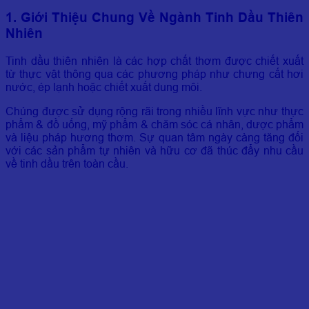
1. Giới Thiệu Chung Về Ngành Tinh Dầu Thiên
Nhiên
Tinh dầu thiên nhiên là các hợp chất thơm được chiết xuất
từ thực vật thông qua các phương pháp như chưng cất hơi
nước, ép lạnh hoặc chiết xuất dung môi.
Chúng được sử dụng rộng rãi trong nhiều lĩnh vực như thực
phẩm & đồ uống, mỹ phẩm & chăm sóc cá nhân, dược phẩm
và liệu pháp hương thơm. Sự quan tâm ngày càng tăng đối
với các sản phẩm tự nhiên và hữu cơ đã thúc đẩy nhu cầu
về tinh dầu trên toàn cầu.