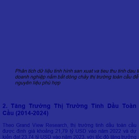
Phân tích dữ liệu tinh hình san xuat va tieu thu tinh dau 
doanh nghiệp nắm bắt dòng chảy thị trường toàn cầu để
nguyên liệu phù hợp
2. Tăng Trưởng Thị Trường Tinh Dầu Toàn
Cầu (2014-2024)
Theo Grand View Research, thị trường tinh dầu toàn cầu
được định giá khoảng 21,79 tỷ USD vào năm 2022 và dự
kiến đạt 23,74 tỷ USD vào năm 2023, với tốc độ tăng trưởng