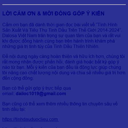
LỜI CẢM ƠN & MỜI ĐÓNG GÓP Ý KIẾN
Cảm ơn bạn đã dành thời gian đọc bài viết về “Tình Hình
Sản Xuất Và Tiêu Thụ Tinh Dầu Trên Thế Giới 2014-2024”.
Dalosa Việt Nam trân trọng sự quan tâm của bạn và rất vui
khi được đồng hành cùng bạn trên hành trình khám phá
những giá trị tinh túy của Tinh Dầu Thiên Nhiên.
Để nội dung ngày càng hoàn thiện và hữu ích hơn, chúng tôi
rất mong nhận được phản hồi, đánh giá hoặc bất kỳ góp ý
nào từ bạn. Mỗi ý kiến của bạn đều là động lực giúp chúng
tôi nâng cao chất lượng nội dung và chia sẻ nhiều giá trị hơn
đến cộng đồng.
Bạn có thể gửi góp ý trực tiếp qua
email:
dailoc1019@gmail.com
Bạn cũng có thể xem thêm nhiều thông tin chuyên sâu về
tinh dầu tại:
https://tinhdauduoclieu.com