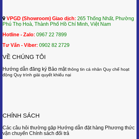
VPGD (Showroom) Giao dịch:
265 Thống Nhất, Phường
Phú Thọ Hoà, Thành Phố Hồ Chí Minh, Việt Nam
Hotline - Zalo:
0967 22 7899
Tư Vấn - Viber:
0902 82 2729
VỀ CHÚNG TÔI
Hướng dẫn đăng ký Bảo mật
thông tin cá nhân
Quy chế hoạt
động
Quy trình giải quyết khiếu nại
CHÍNH SÁCH
Các câu hỏi thường gặp Hướng dẫn đặt hàng Phương thức
vận chuyển Chính sách đổi trả