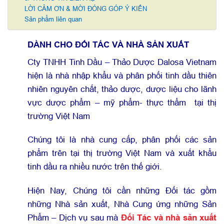
LỜI CẢM ƠN & MỜI ĐÓNG GÓP Ý KIẾN
Sản phẩm liên quan
DÀNH CHO ĐỐI TÁC VÀ NHÀ SẢN XUẤT
Cty TNHH Tinh Dầu – Thảo Dược Dalosa Vietnam
hiện là nhà nhập khẩu và phân phối tinh dầu thiên
nhiên nguyên chất, thảo dược, dược liệu cho lãnh
vực dược phẩm – mỹ phẩm- thực thẩm tại thị
trường Việt Nam
Chúng tôi là nhà cung cấp, phân phối các sản
phẩm trên tại thị trường Việt Nam và xuất khẩu
tinh dầu ra nhiều nước trên thế giới.
Hiện Nay, Chúng tôi cần những Đối tác gồm
những Nhà sản xuất, Nhà Cung ứng những Sản
Phẩm – Dịch vụ sau mà
Đối Tác và nhà sản xuất