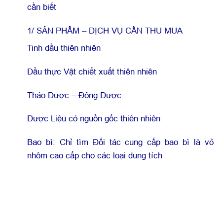
cần biết
1/ SẢN PHẨM – DỊCH VỤ CẦN THU MUA
Tinh dầu thiên nhiên
Dầu thực Vật chiết xuất thiên nhiên
Thảo Dược – Đông Dược
Dược Liệu có nguồn gốc thiên nhiên
Bao bì: Chỉ tìm Đối tác cung cấp bao bì là vỏ
nhôm cao cấp cho các loại dung tích