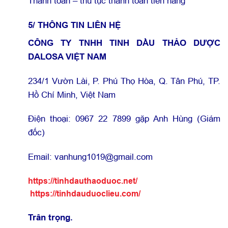
Thanh toán – thủ tục thanh toán tiền hàng
5/ THÔNG TIN LIÊN HỆ
CÔNG TY TNHH TINH DẦU THẢO DƯỢC
DALOSA VIỆT NAM
234/1 Vườn Lài, P. Phú Thọ Hòa, Q. Tân Phú, TP.
Hồ Chí Minh, Việt Nam
Điện thoại: 0967 22 7899 gặp Anh Hùng (Giám
đốc)
Email:
vanhung1019@gmail.com
https://tinhdauthaoduoc.net/
https://tinhdauduoclieu.com/
Trân trọng.