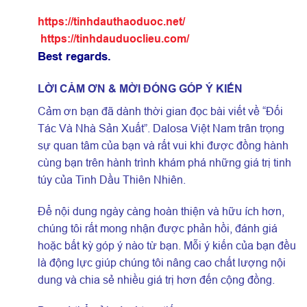
https://tinhdauthaoduoc.net/
https://tinhdauduoclieu.com/
Best regards.
LỜI CẢM ƠN & MỜI ĐÓNG GÓP Ý KIẾN
Cảm ơn bạn đã dành thời gian đọc bài viết về “Đối
Tác Và Nhà Sản Xuất”. Dalosa Việt Nam trân trọng
sự quan tâm của bạn và rất vui khi được đồng hành
cùng bạn trên hành trình khám phá những giá trị tinh
túy của Tinh Dầu Thiên Nhiên.
Để nội dung ngày càng hoàn thiện và hữu ích hơn,
chúng tôi rất mong nhận được phản hồi, đánh giá
hoặc bất kỳ góp ý nào từ bạn. Mỗi ý kiến của bạn đều
là động lực giúp chúng tôi nâng cao chất lượng nội
dung và chia sẻ nhiều giá trị hơn đến cộng đồng.