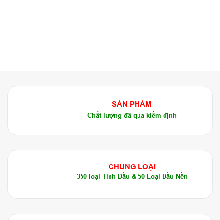
SẢN PHẨM
Chất lượng đã qua kiểm định
CHỦNG LOẠI
350 loại Tinh Dầu & 50 Loại Dầu Nền