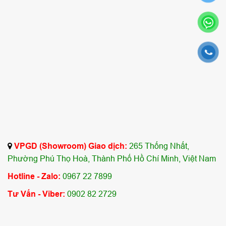
VPGD (Showroom) Giao dịch:
265 Thống Nhất,
Phường Phú Thọ Hoà, Thành Phố Hồ Chí Minh, Việt Nam
Hotline - Zalo:
0967 22 7899
Tư Vấn - Viber:
0902 82 2729