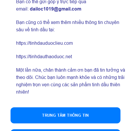
Bạn có thể gửi góp ý trực tiếp qua
email:
dailoc1019@gmail.com
Bạn cũng có thể xem thêm nhiều thông tin chuyên
sâu về tinh dầu tại:
https://tinhdauduoclieu.com
https://tinhdauthaoduoc.net
Một lần nữa, chân thành cảm ơn bạn đã tin tưởng và
theo dõi. Chúc bạn luôn mạnh khỏe và có những trải
nghiệm trọn vẹn cùng các sản phẩm tinh dầu thiên
nhiên!
TRUNG TÂM THÔNG TIN