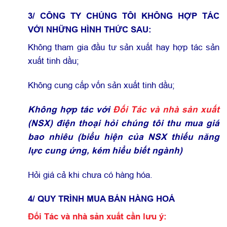
3/ CÔNG TY CHÚNG TÔI KHÔNG HỢP TÁC
VỚI NHỮNG HÌNH THỨC SAU:
Không tham gia đầu tư sản xuất hay hợp tác sản
xuất tinh dầu;
Không cung cấp vốn sản xuất tinh dầu;
Không hợp tác với
Đối Tác và nhà sản xuất
(NSX) điện thoại hỏi chúng tôi thu mua giá
bao nhiêu (biểu hiện của NSX thiếu năng
lực cung ứng, kém hiểu biết ngành)
Hỏi giá cả khi chưa có hàng hóa.
4/ QUY TRÌNH MUA BÁN HÀNG HOÁ
Đối Tác và nhà sản xuất cần lưu ý: