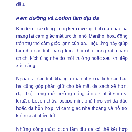
dầu.
Kem dưỡng và Lotion làm dịu da
Khi được sử dụng trong kem dưỡng, tinh dầu bạc hà
mang lại cảm giác mát tức thì nhờ Menthol hoạt động
trên thụ thể cảm giác lạnh của da. Hiệu ứng này giúp
làm dịu các tình trạng khó chịu như nóng rát, châm
chích, kích ứng nhẹ do môi trường hoặc sau khi tiếp
xúc nắng.
Ngoài ra, đặc tính kháng khuẩn nhẹ của tinh dầu bạc
hà cũng góp phần giữ cho bề mặt da sạch sẽ hơn,
đặc biệt trong môi trường nóng ẩm dễ phát sinh vi
khuẩn. Lotion chứa peppermint phù hợp với da dầu
hoặc da hỗn hợp, vì cảm giác nhẹ thoáng và hỗ trợ
kiểm soát nhờn tốt.
Những công thức lotion làm dịu da có thể kết hợp