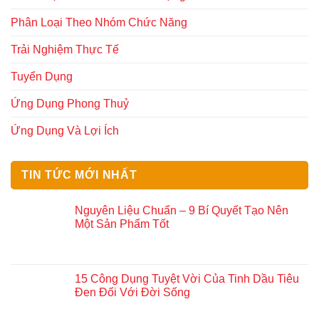
Phân Loại Theo Nhóm Chức Năng
Trải Nghiệm Thực Tế
Tuyển Dụng
Ứng Dụng Phong Thuỷ
Ứng Dụng Và Lợi Ích
TIN TỨC MỚI NHẤT
Nguyên Liệu Chuẩn – 9 Bí Quyết Tạo Nên
Một Sản Phẩm Tốt
15 Công Dụng Tuyệt Vời Của Tinh Dầu Tiêu
Đen Đối Với Đời Sống