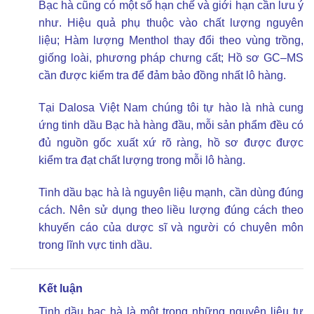
Bạc hà cũng có một số hạn chế và giới hạn cần lưu ý
như. Hiệu quả phụ thuộc vào chất lượng nguyên
liệu; Hàm lượng Menthol thay đổi theo vùng trồng,
giống loài, phương pháp chưng cất; Hồ sơ GC–MS
cần được kiểm tra để đảm bảo đồng nhất lô hàng.
Tại Dalosa Việt Nam chúng tôi tự hào là nhà cung
ứng tinh dầu Bạc hà hàng đầu, mỗi sản phẩm đều có
đủ nguồn gốc xuất xứ rõ ràng, hồ sơ được được
kiểm tra đạt chất lượng trong mỗi lô hàng.
Tinh dầu bạc hà là nguyên liệu mạnh, cần dùng đúng
cách. Nên sử dụng theo liều lượng đúng cách theo
khuyến cáo của dược sĩ và người có chuyên môn
trong lĩnh vực tinh dầu.
Kết luận
Tinh dầu bạc hà là một trong những nguyên liệu tự