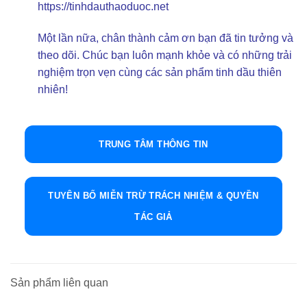
https://tinhdauthaoduoc.net
Một lần nữa, chân thành cảm ơn bạn đã tin tưởng và
theo dõi. Chúc bạn luôn mạnh khỏe và có những trải
nghiệm trọn vẹn cùng các sản phẩm tinh dầu thiên
nhiên!
TRUNG TÂM THÔNG TIN
TUYÊN BỐ MIỄN TRỪ TRÁCH NHIỆM & QUYỀN
TÁC GIẢ
Sản phẩm liên quan