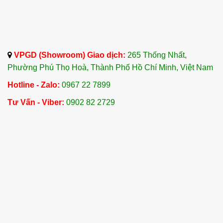
VPGD (Showroom) Giao dịch:
265 Thống Nhất,
Phường Phú Thọ Hoà, Thành Phố Hồ Chí Minh, Việt Nam
Hotline - Zalo:
0967 22 7899
Tư Vấn - Viber:
0902 82 2729