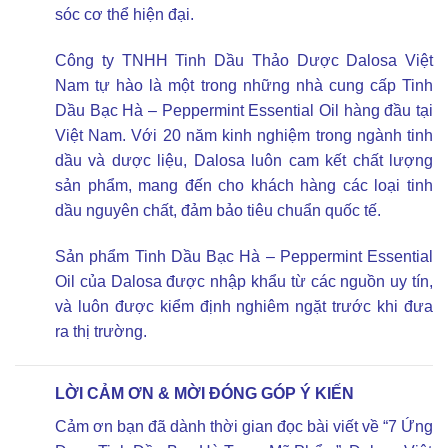
sóc cơ thể hiện đại.
Công ty TNHH Tinh Dầu Thảo Dược Dalosa Việt
Nam tự hào là một trong những nhà cung cấp Tinh
Dầu Bạc Hà – Peppermint Essential Oil hàng đầu tại
Việt Nam. Với 20 năm kinh nghiệm trong ngành tinh
dầu và dược liệu, Dalosa luôn cam kết chất lượng
sản phẩm, mang đến cho khách hàng các loại tinh
dầu nguyên chất, đảm bảo tiêu chuẩn quốc tế.
Sản phẩm Tinh Dầu Bạc Hà – Peppermint Essential
Oil của Dalosa được nhập khẩu từ các nguồn uy tín,
và luôn được kiểm định nghiêm ngặt trước khi đưa
ra thị trường.
LỜI CẢM ƠN & MỜI ĐÓNG GÓP Ý KIẾN
Cảm ơn bạn đã dành thời gian đọc bài viết về “7 Ứng