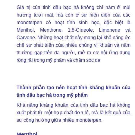
Giá trị của
tinh dầu bạc hà
không chỉ nằm ở mùi
hương tươi mát, mà còn ở sự hiện diện của các
monoterpen có hoạt tính sinh học, đặc biệt là
Menthol, Menthone, 1,8-Cineole, Limonene và
Carvone. Những hoạt chất này mang lại khả năng ức
chế sự phát triển của nhiều chủng vi khuẩn và nấm
thường gặp trên da người, mở ra cơ hội ứng dụng
rộng rãi trong mỹ phẩm và chăm sóc da
Thành phần tạo nên hoạt tính kháng khuẩn của
tinh dầu bạc hà trong mỹ phẩm
Khả năng kháng khuẩn của
tinh dầu bạc
hà không
xuất phát từ một hợp chất đơn lẻ, mà là kết quả của
sự cộng hưởng giữa nhiều monoterpen.
Menthol