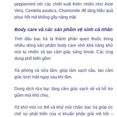
peppermint với các chiết xuất thiên nhiên như Aloe
Vera, Centella asiatica, Chamomile để tăng hiệu quả
phục hồi mà không gây nặng mặt.
Body care và các sản phẩm vệ sinh cá nhân
Tinh dầu bạc hà là thành phần quen thuộc trong
nhiều dòng sản phẩm body care nhờ khả năng khử
mùi tự nhiên và tạo cảm giác sảng khoái. Các ứng
dụng phổ biến gồm:
Xà phòng và sữa tắm: giúp làm sạch sâu, tạo cảm
giác tươi mát ngay sau khi tắm.
Dung dịch rửa tay: tăng cảm giác sạch sẽ và hỗ trợ
giảm mùi khó chịu.
Xịt khử mùi cơ thể và khử mùi chân: bạc hà giúp ức
chế sự phát triển của vi khuẩn phân giải mồ hôi –