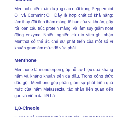
Menthol chiếm hàm lượng cao nhất trong Peppermint
Oil và Cornmint Oil. Đây là hợp chất có khả năng:
làm thay đổi tính thấm màng tế bào của vi khuẩn, gây
rối loạn cấu trúc protein màng, và làm suy giảm hoạt
động enzyme. Nhiều nghiên cứu in vitro ghi nhận
Menthol có thể ức chế sự phát triển của một số vi
khuẩn gram âm mức độ vừa phải
Menthone
Menthone là monoterpen giúp hỗ trợ hiệu quả kháng
nấm và kháng khuẩn trên da đầu. Trong công thức
dầu gội, Menthone góp phần giảm sự phát triển quá
mức của nấm Malassezia, tác nhân liên quan đến
gàu và viêm da tiết bã.
1,8-Cineole