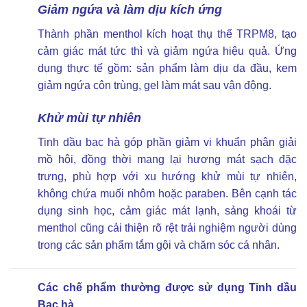
Giảm ngứa và làm dịu kích ứng
Thành phần menthol kích hoạt thụ thể TRPM8, tạo
cảm giác mát tức thì và giảm ngứa hiệu quả. Ứng
dụng thực tế gồm: sản phẩm làm dịu da đầu, kem
giảm ngứa côn trùng, gel làm mát sau vận động.
Khử mùi tự nhiên
Tinh dầu bạc hà góp phần giảm vi khuẩn phân giải
mồ hôi, đồng thời mang lại hương mát sạch đặc
trưng, phù hợp với xu hướng khử mùi tự nhiên,
không chứa muối nhôm hoặc paraben. Bên cạnh tác
dụng sinh học, cảm giác mát lạnh, sảng khoái từ
menthol cũng cải thiện rõ rệt trải nghiệm người dùng
trong các sản phẩm tắm gội và chăm sóc cá nhân.
Các chế phẩm thường được sử dụng Tinh dầu
Bạc hà