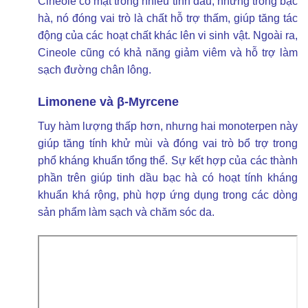
Cineole có mặt trong nhiều tinh dầu, nhưng trong bạc
hà, nó đóng vai trò là chất hỗ trợ thấm, giúp tăng tác
động của các hoạt chất khác lên vi sinh vật. Ngoài ra,
Cineole cũng có khả năng giảm viêm và hỗ trợ làm
sạch đường chân lông.
Limonene và β-Myrcene
Tuy hàm lượng thấp hơn, nhưng hai monoterpen này
giúp tăng tính khử mùi và đóng vai trò bổ trợ trong
phổ kháng khuẩn tổng thể. Sự kết hợp của các thành
phần trên giúp tinh dầu bạc hà có hoạt tính kháng
khuẩn khá rộng, phù hợp ứng dụng trong các dòng
sản phẩm làm sạch và chăm sóc da.