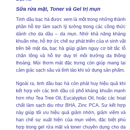
Sữa rửa mặt, Toner và Gel trị mụn
Tinh dầu bạc hà được xem là một trong những thành
phần hỗ trợ làm sạch lý tưởng trong các công thức
dành cho da dầu – da mụn. Nhờ khả năng kháng
khuẩn nhẹ, hỗ trợ ức chế sự phát triển của vi sinh vật
trên bề mặt da, bạc hà giúp giảm nguy cơ bít tắc lỗ
chân lông và hỗ trợ duy trì môi trường da thông
thoáng. Mùi thơm mát đặc trưng còn giúp mang lại
cảm giác sạch sâu và tỉnh táo khi sử dụng sản phẩm.
Ngoài ra, tinh dầu bạc hà còn phát huy hiệu quả khi
kết hợp với các tinh dầu có phổ kháng khuẩn mạnh
hơn như Tea Tree Oil, Eucalyptus Oil, hoặc các hoạt
chất làm sạch dịu như BHA, Zinc PCA. Sự kết hợp
này giúp tối ưu hiệu quả giảm nhờn, giảm viêm và
hạn chế sự xuất hiện của mụn viêm, đặc biệt phù
hợp trong gel rửa mặt và toner chuyên dụng cho da