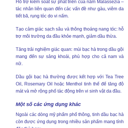
Hỗ trợ kiểm soát sự phát triển của nấm Malassezia –
tác nhân liên quan đến các vấn đề như gàu, viêm da
tiết bã, rụng tóc do vi nấm.
Tạo cảm giác sạch sâu và thông thoáng nang tóc: hỗ
trợ môi trường da đầu khỏe mạnh, giảm dầu thừa.
Tăng trải nghiệm giác quan: mùi bạc hà trong dầu gội
mang đến sự sảng khoái, phù hợp cho cả nam và
nữ.
Dầu gội bạc hà thường được kết hợp với Tea Tree
Oil, Rosemary Oil hoặc Menthol tinh thể để tăng độ
mát và mở rộng phổ tác động trên vi sinh vật da đầu.
Một số các ứng dụng khác
Ngoài các dòng mỹ phẩm phổ thông, tinh dầu bạc hà
còn được ứng dụng trong nhiều sản phẩm mang tính