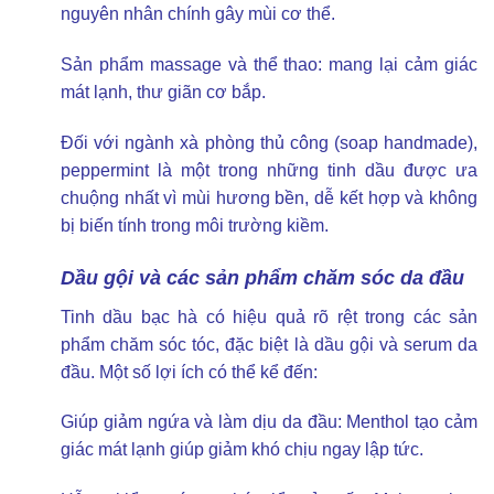
nguyên nhân chính gây mùi cơ thể.
Sản phẩm massage và thể thao: mang lại cảm giác
mát lạnh, thư giãn cơ bắp.
Đối với ngành xà phòng thủ công (soap handmade),
peppermint là một trong những tinh dầu được ưa
chuộng nhất vì mùi hương bền, dễ kết hợp và không
bị biến tính trong môi trường kiềm.
Dầu gội và các sản phẩm chăm sóc da đầu
Tinh dầu bạc hà có hiệu quả rõ rệt trong các sản
phẩm chăm sóc tóc, đặc biệt là dầu gội và serum da
đầu. Một số lợi ích có thể kể đến:
Giúp giảm ngứa và làm dịu da đầu: Menthol tạo cảm
giác mát lạnh giúp giảm khó chịu ngay lập tức.