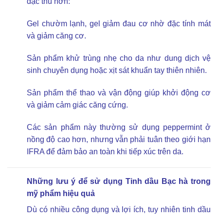
đặc thù hơn:
Gel chườm lạnh, gel giảm đau cơ nhờ đặc tính mát
và giảm căng cơ.
Sản phẩm khử trùng nhẹ cho da như dung dịch vệ
sinh chuyên dụng hoặc xịt sát khuẩn tay thiên nhiên.
Sản phẩm thể thao và vận động giúp khởi động cơ
và giảm cảm giác căng cứng.
Các sản phẩm này thường sử dụng peppermint ở
nồng độ cao hơn, nhưng vẫn phải tuân theo giới hạn
IFRA để đảm bảo an toàn khi tiếp xúc trên da.
Những lưu ý để sử dụng Tinh dầu Bạc hà trong
mỹ phẩm hiệu quả
Dù có nhiều công dụng và lợi ích, tuy nhiên tinh dầu