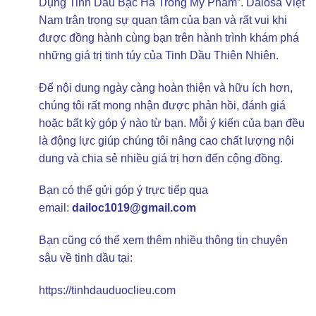
Dụng Tinh Dầu Bạc Hà Trong Mỹ Phẩm”. Dalosa Việt
Nam trân trọng sự quan tâm của bạn và rất vui khi
được đồng hành cùng bạn trên hành trình khám phá
những giá trị tinh túy của Tinh Dầu Thiên Nhiên.
Để nội dung ngày càng hoàn thiện và hữu ích hơn,
chúng tôi rất mong nhận được phản hồi, đánh giá
hoặc bất kỳ góp ý nào từ bạn. Mỗi ý kiến của bạn đều
là động lực giúp chúng tôi nâng cao chất lượng nội
dung và chia sẻ nhiều giá trị hơn đến cộng đồng.
Bạn có thể gửi góp ý trực tiếp qua
email:
dailoc1019@gmail.com
Bạn cũng có thể xem thêm nhiều thông tin chuyên
sâu về tinh dầu tại:
https://tinhdauduoclieu.com