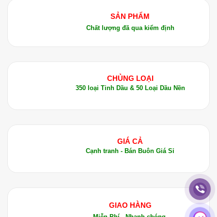
SẢN PHẨM
Chất lượng đã qua kiểm định
CHỦNG LOẠI
350 loại Tinh Dầu & 50 Loại Dầu Nền
GIÁ CẢ
Cạnh tranh - Bán Buôn Giá Sỉ
GIAO HÀNG
Miễn Phí - Nhanh chóng