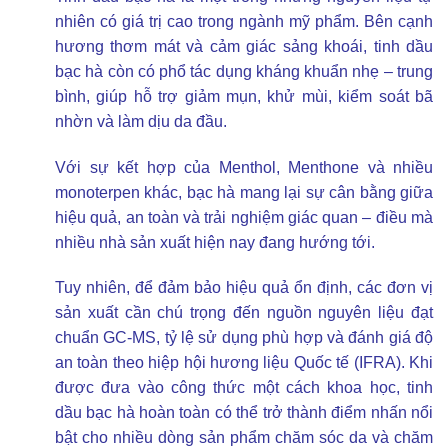
nhiên có giá trị cao trong ngành mỹ phẩm. Bên cạnh
hương thơm mát và cảm giác sảng khoái, tinh dầu
bạc hà còn có phổ tác dụng kháng khuẩn nhẹ – trung
bình, giúp hỗ trợ giảm mụn, khử mùi, kiểm soát bã
nhờn và làm dịu da đầu.
Với sự kết hợp của Menthol, Menthone và nhiều
monoterpen khác, bạc hà mang lại sự cân bằng giữa
hiệu quả, an toàn và trải nghiệm giác quan – điều mà
nhiều nhà sản xuất hiện nay đang hướng tới.
Tuy nhiên, để đảm bảo hiệu quả ổn định, các đơn vị
sản xuất cần chú trọng đến nguồn nguyên liệu đạt
chuẩn GC-MS, tỷ lệ sử dụng phù hợp và đánh giá độ
an toàn theo hiệp hội hương liệu Quốc tế (IFRA). Khi
được đưa vào công thức một cách khoa học, tinh
dầu bạc hà hoàn toàn có thể trở thành điểm nhấn nổi
bật cho nhiều dòng sản phẩm chăm sóc da và chăm