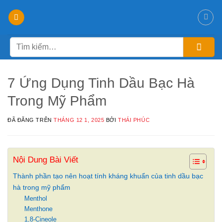
Chuyển
đến
nội
Tìm
dung
kiếm:
7 Ứng Dụng Tinh Dầu Bạc Hà
Trong Mỹ Phẩm
ĐÃ ĐĂNG TRÊN
THÁNG 12 1, 2025
BỞI
THÁI PHÚC
Nội Dung Bài Viết
Thành phần tạo nên hoạt tính kháng khuẩn của tinh dầu bạc
hà trong mỹ phẩm
Menthol
Menthone
1,8-Cineole