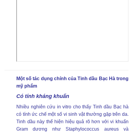
Một số tác dụng chính của Tinh dầu Bạc Hà trong
mỹ phẩm
Có tính kháng khuẩn
Nhiều nghiên cứu in vitro cho thấy Tinh dầu Bạc hà
có tính ức chế một số vi sinh vật thường gặp trên da.
Tinh dầu này thể hiện hiệu quả rõ hơn với vi khuẩn
Gram dương như Staphylococcus aureus và