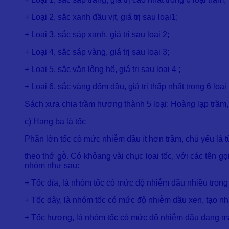
+ Loại 2, sắc xanh đầu vịt, giá trị sau loại1;
+ Loại 3, sắc sáp xanh, giá trị sau loại 2;
+ Loại 4, sắc sáp vàng, giá trị sau loại 3;
+ Loại 5, sắc vằn lông hổ, giá trị sau lọai 4 ;
+ Loại 6, sắc vàng đốm dầu, giá trị thấp nhất trong 6 loại
Sách xưa chia trầm hương thành 5 loại: Hoàng lạp trầm, 
c) Hạng ba là tốc
Phần lớn tốc có mức nhiễm dầu ít hơn trầm, chủ yếu là t
theo thớ gỗ. Có khỏang vài chục lọai tốc, với các tên gọ
nhóm như sau:
+ Tốc đỉa, là nhóm tốc có mức độ nhiễm dầu nhiều trong
+ Tốc dây, là nhóm tốc có mức độ nhiễm dầu xen, tạo nhi
+ Tốc hương, là nhóm tốc có mức độ nhiễm dầu dạng mảnh