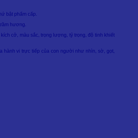
thứ bật phẩm cấp.
 trầm hương.
h cở, màu sắc, trọng lượng, tỷ trọng, độ tinh khiết
hành vi trực tiếp của con người như nhìn, sờ, gọt,