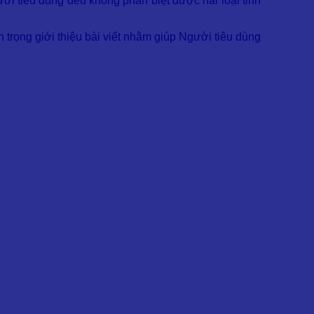
ời tiêu dùng đều không phân biệt được hai loại tinh
n trọng giới thiệu bài viết nhằm giúp Người tiêu dùng