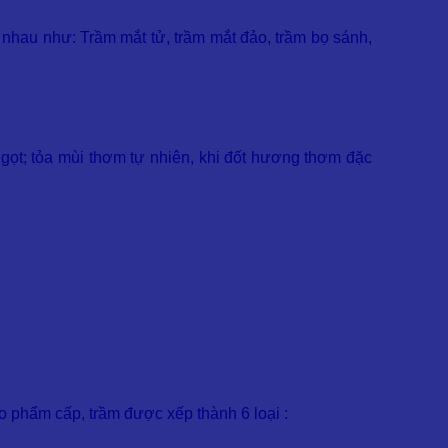
nhau như: Trầm mắt tử, trầm mắt đảo, trầm bọ sánh,
ngọt; tỏa mùi thơm tự nhiên, khi đốt hương thơm đặc
eo phẩm cấp, trầm được xếp thành 6 loại :