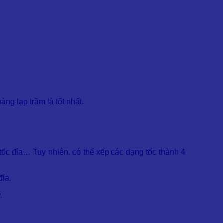
ng lạp trầm là tốt nhất.
, tốc đỉa… Tuy nhiên, có thể xếp các dạng tốc thành 4
đỉa.
.