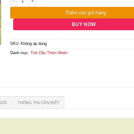
Thêm vào giỏ hàng
BUY NOW
SKU:
Không áp dụng
Danh mục:
Tinh Dầu Thiên Nhiên
GÓI
THÔNG TIN CẦN BIẾT