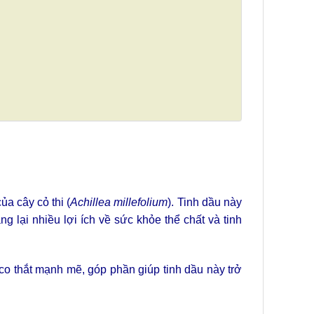
ủa cây cỏ thi (
Achillea millefolium
). Tinh dầu này
lại nhiều lợi ích về sức khỏe thể chất và tinh
co thắt mạnh mẽ, góp phần giúp tinh dầu này trở