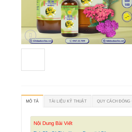
MÔ TẢ
TÀI LIỆU KỸ THUẬT
QUY CÁCH ĐÓNG 
Nội Dung Bài Viết