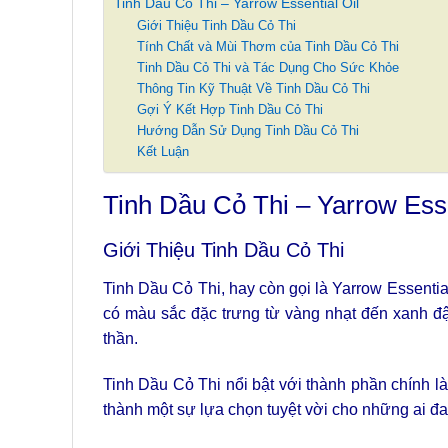
Tinh Dầu Cỏ Thi – Yarrow Essential Oil
Giới Thiệu Tinh Dầu Cỏ Thi
Tính Chất và Mùi Thơm của Tinh Dầu Cỏ Thi
Tinh Dầu Cỏ Thi và Tác Dụng Cho Sức Khỏe
Thông Tin Kỹ Thuật Về Tinh Dầu Cỏ Thi
Gợi Ý Kết Hợp Tinh Dầu Cỏ Thi
Hướng Dẫn Sử Dụng Tinh Dầu Cỏ Thi
Kết Luận
Tinh Dầu Cỏ Thi – Yarrow Esse
Giới Thiệu Tinh Dầu Cỏ Thi
Tinh Dầu Cỏ Thi, hay còn gọi là Yarrow Essential 
có màu sắc đặc trưng từ vàng nhạt đến xanh đậ
thần.
Tinh Dầu Cỏ Thi nổi bật với thành phần chính l
thành một sự lựa chọn tuyệt vời cho những ai đa