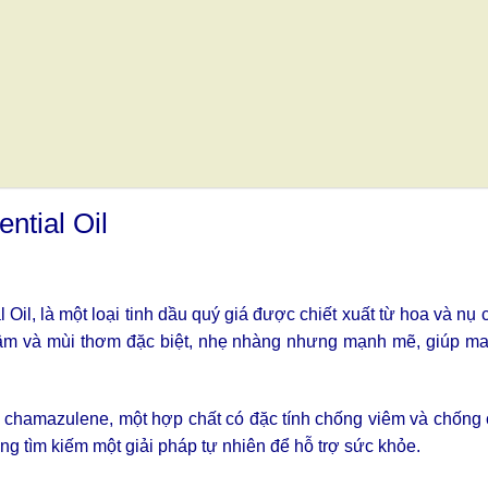
ntial Oil
Oil, là một loại tinh dầu quý giá được chiết xuất từ hoa và nụ c
m và mùi thơm đặc biệt, nhẹ nhàng nhưng mạnh mẽ, giúp mang 
à chamazulene, một hợp chất có đặc tính chống viêm và chống 
ng tìm kiếm một giải pháp tự nhiên để hỗ trợ sức khỏe.