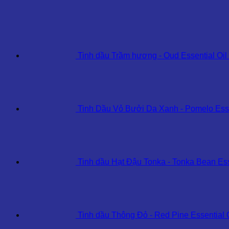
Rue
Essential
Oil
số
lượng
Tinh dầu Trầm hương - Oud Essential Oil
Tinh Dầu Vỏ Bưởi Da Xanh - Pomelo Esse
Tinh dầu Hạt Đậu Tonka - Tonka Bean Ess
Tinh dầu Thông Đỏ - Red Pine Essential 