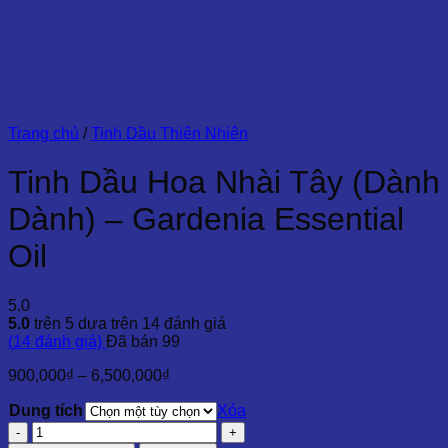
Trang chủ
/
Tinh Dầu Thiên Nhiên
Tinh Dầu Hoa Nhài Tây (Dành
Dành) – Gardenia Essential
Oil
5.0
5.0
trên 5 dựa trên
14
đánh giá
(
14
đánh giá)
Đã bán
99
Khoảng
900,000
₫
–
6,500,000
₫
giá:
Dung tích
từ
Xóa
900,000₫
Tinh
đến
Dầu