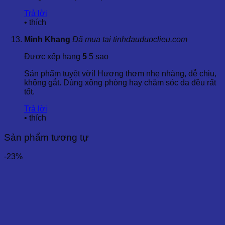
Trả lời
•
thích
Minh Khang
Đã mua tại tinhdauduoclieu.com
Được xếp hạng
5
5 sao
Sản phẩm tuyệt vời! Hương thơm nhẹ nhàng, dễ chịu,
không gắt. Dùng xông phòng hay chăm sóc da đều rất
tốt.
Trả lời
•
thích
Sản phẩm tương tự
-23%