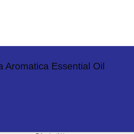
 Aromatica Essential Oil