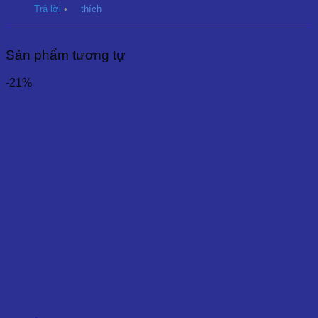
Trả lời
•
thích
Sản phẩm tương tự
-21%