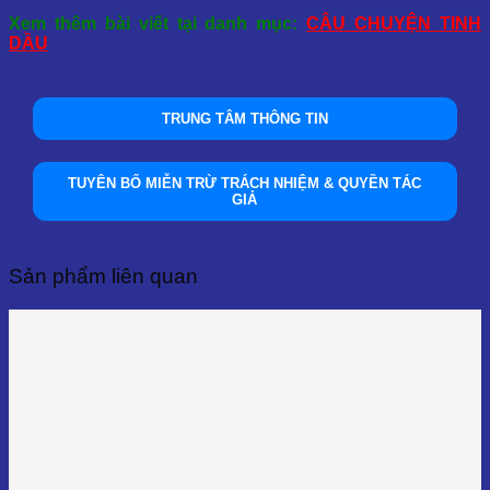
Xem thêm bài viết tại danh mục:
CÂU CHUYỆN TINH
DẦU
TRUNG TÂM THÔNG TIN
TUYÊN BỐ MIỄN TRỪ TRÁCH NHIỆM & QUYỀN TÁC
GIẢ
Sản phẩm liên quan