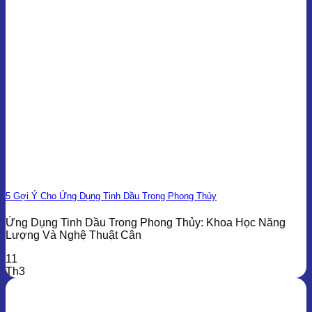
5 Gợi Ý Cho Ứng Dụng Tinh Dầu Trong Phong Thủy
Ứng Dụng Tinh Dầu Trong Phong Thủy: Khoa Học Năng
Lượng Và Nghệ Thuật Cân
11
Th3