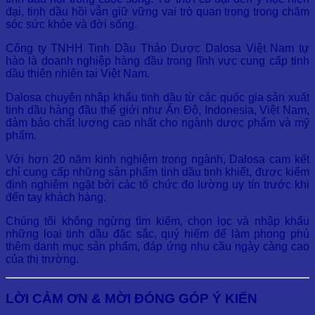
đại, tinh dầu hồi vẫn giữ vững vai trò quan trọng trong chăm
sóc sức khỏe và đời sống.
Công ty TNHH Tinh Dầu Thảo Dược Dalosa Việt Nam tự
hào là doanh nghiệp hàng đầu trong lĩnh vực cung cấp tinh
dầu thiên nhiên tại Việt Nam.
Dalosa chuyên nhập khẩu tinh dầu từ các quốc gia sản xuất
tinh dầu hàng đầu thế giới như Ấn Độ, Indonesia, Việt Nam,
đảm bảo chất lượng cao nhất cho ngành dược phẩm và mỹ
phẩm.
Với hơn 20 năm kinh nghiệm trong ngành, Dalosa cam kết
chỉ cung cấp những sản phẩm tinh dầu tinh khiết, được kiểm
định nghiêm ngặt bởi các tổ chức đo lường uy tín trước khi
đến tay khách hàng.
Chúng tôi không ngừng tìm kiếm, chọn lọc và nhập khẩu
những loại tinh dầu đặc sắc, quý hiếm để làm phong phú
thêm danh mục sản phẩm, đáp ứng nhu cầu ngày càng cao
của thị trường.
LỜI CẢM ƠN & MỜI ĐÓNG GÓP Ý KIẾN