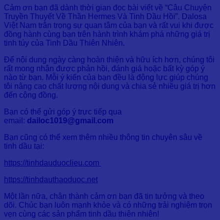
Cảm ơn bạn đã dành thời gian đọc bài viết về “Câu Chuyện
Truyền Thuyết Về Thần Hermes Và Tinh Dầu Hồi”. Dalosa
Việt Nam trân trọng sự quan tâm của bạn và rất vui khi được
đồng hành cùng bạn trên hành trình khám phá những giá trị
tinh túy của Tinh Dầu Thiên Nhiên.
Để nội dung ngày càng hoàn thiện và hữu ích hơn, chúng tôi
rất mong nhận được phản hồi, đánh giá hoặc bất kỳ góp ý
nào từ bạn. Mỗi ý kiến của bạn đều là động lực giúp chúng
tôi nâng cao chất lượng nội dung và chia sẻ nhiều giá trị hơn
đến cộng đồng.
Bạn có thể gửi góp ý trực tiếp qua
email:
dailoc1019@gmail.com
Bạn cũng có thể xem thêm nhiều thông tin chuyên sâu về
tinh dầu tại:
https://tinhdauduoclieu.com
https://tinhdauthaoduoc.net
Một lần nữa, chân thành cảm ơn bạn đã tin tưởng và theo
dõi. Chúc bạn luôn mạnh khỏe và có những trải nghiệm trọn
vẹn cùng các sản phẩm tinh dầu thiên nhiên!