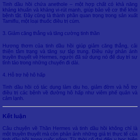
Tinh dầu hồi chứa anethole – một hợp chất có khả năng
kháng khuẩn và kháng vi-rút mạnh, giúp bảo vệ cơ thể khỏi
bệnh tật. Đây cũng là thành phần quan trọng trong sản xuất
Tamiflu, một loại thuốc điều trị cúm.
3. Giảm căng thẳng và tăng cường tinh thần
Hương thơm của tinh dầu hồi giúp giảm căng thẳng, cải
thiện tâm trạng và tăng sự tập trung. Điều này phản ánh
truyền thuyết về Hermes, người đã sử dụng nó để duy trì sự
tỉnh táo trong những chuyến đi dài.
4. Hỗ trợ hệ hô hấp
Tinh dầu hồi có tác dụng làm dịu ho, giảm đờm và hỗ trợ
điều trị các bệnh về đường hô hấp như viêm phế quản và
cảm lạnh.
Kết luận
Câu chuyện về Thần Hermes và tinh dầu hồi không chỉ là
một truyền thuyết mà còn phản ánh những giá trị thực tế của
tinh dầu hồi trong cuộc sống. Từ thời cổ đại đến y học hiện