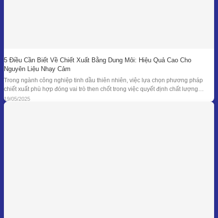
5 Điều Cần Biết Về Chiết Xuất Bằng Dung Môi: Hiệu Quả Cao Cho
Nguyên Liệu Nhạy Cảm
Trong ngành công nghiệp tinh dầu thiên nhiên, việc lựa chọn phương pháp
chiết xuất phù hợp đóng vai trò then chốt trong việc quyết định chất lượng
thành phẩm – đặc biệt là đối với những loại nguyên liệu cao cấp và nhạy cảm.
19/05/2025
Khi các phương pháp truyền thống như chưng cất lôi