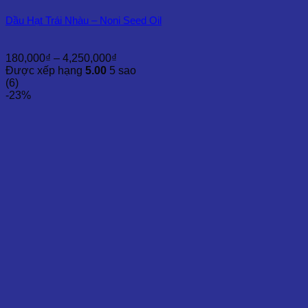
Dầu Hạt Trái Nhàu – Noni Seed Oil
Khoảng
180,000
₫
–
4,250,000
₫
giá:
Được xếp hạng
5.00
5 sao
từ
(6)
180,000₫
-23%
đến
4,250,000₫