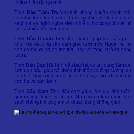
thiên nhiên đúng cách
Tinh Dầu Tràm Trà
Với tính kháng khuẩn mạnh mẽ,
tinh dầu tràm trà thường được sử dụng để trị mụn, làm
sạch da và ngăn ngừa viêm nhiễm. Nó cũng có thể hỗ
trợ cải thiện hệ miễn dịch.
Tinh Dầu Chanh
Tinh dầu chanh giúp làm sáng da,
khử mùi và cung cấp cảm giác tươi mới. Ngoài ra, nó
còn có tác dụng hỗ trợ tiêu hóa và tăng cường năng
lượng.
Tinh Dầu Bạc Hà
Tinh dầu bạc hà có tác dụng làm dịu
cơn đau đầu, giúp cải thiện tinh thần và tăng cường sự
tỉnh táo. Đây cũng là một lựa chọn tuyệt vời để làm dịu
cơn ho và cảm lạnh.
Tinh Dầu Cam
Tinh dầu cam giúp làm dịu tinh thần,
giảm căng thẳng và lo âu. Nó còn có khả năng làm
sạch không khí và giảm vi khuẩn trong không gian.