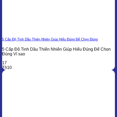
5 Cấp Độ Tinh Dầu Thiên Nhiên Giúp Hiểu Đúng Để Chọn Đúng
5 Cấp Độ Tinh Dầu Thiên Nhiên Giúp Hiểu Đúng Để Chọn
Đúng Vì sao
17
Th10