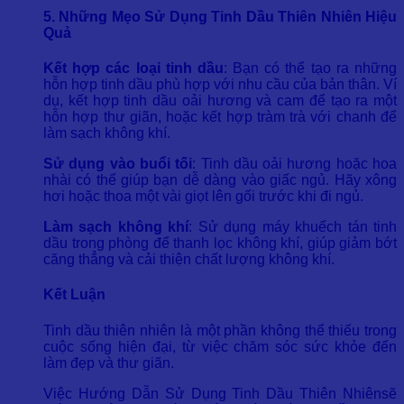
5. Những Mẹo Sử Dụng Tinh Dầu Thiên Nhiên Hiệu
Quả
Kết hợp các loại tinh dầu
: Bạn có thể tạo ra những
hỗn hợp tinh dầu phù hợp với nhu cầu của bản thân. Ví
dụ, kết hợp tinh dầu oải hương và cam để tạo ra một
hỗn hợp thư giãn, hoặc kết hợp tràm trà với chanh để
làm sạch không khí.
Sử dụng vào buổi tối
: Tinh dầu oải hương hoặc hoa
nhài có thể giúp bạn dễ dàng vào giấc ngủ. Hãy xông
hơi hoặc thoa một vài giọt lên gối trước khi đi ngủ.
Làm sạch không khí
: Sử dụng máy khuếch tán tinh
dầu trong phòng để thanh lọc không khí, giúp giảm bớt
căng thẳng và cải thiện chất lượng không khí.
Kết Luận
Tinh dầu thiên nhiên là một phần không thể thiếu trong
cuộc sống hiện đại, từ việc chăm sóc sức khỏe đến
làm đẹp và thư giãn.
Việc Hướng Dẫn Sử Dụng Tinh Dầu Thiên Nhiênsẽ